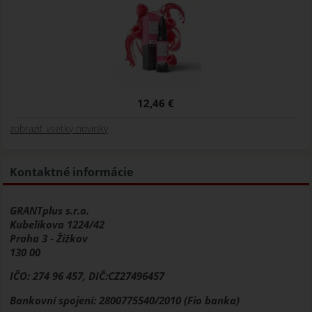
12,46 €
zobraziť vsetky novinky
Kontaktné informácie
GRANTplus s.r.o.
Kubelíkova 1224/42
Praha 3 - Žižkov
130 00
IČO: 274 96 457, DIČ:CZ27496457
Bankovní spojení: 2800775540/2010 (Fio banka)