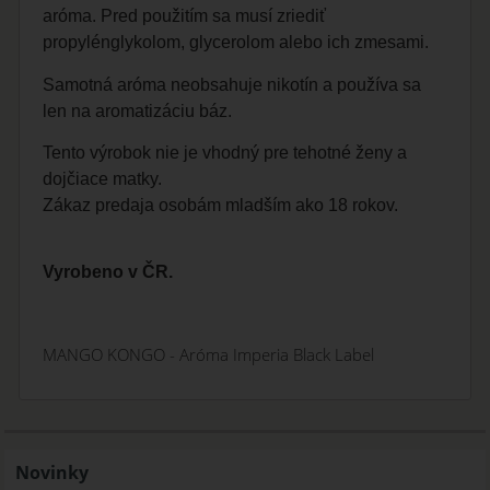
aróma. Pred použitím sa musí zriediť
propylénglykolom, glycerolom alebo ich zmesami.
Samotná aróma neobsahuje nikotín a používa sa
len na aromatizáciu báz.
Tento výrobok nie je vhodný pre tehotné ženy a
dojčiace matky.
Zákaz predaja osobám mladším ako 18 rokov.
Vyrobeno v ČR.
MANGO KONGO - Aróma Imperia Black Label
Novinky