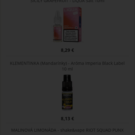
SICILY GRAPEFRUIT - LIQUA Salt 10ml
8,29 €
KLEMENTINKA (Mandarínky) - Aróma Imperia Black Label
10 ml
8,13 €
MALINOVÁ LIMONÁDA - shake&vape RIOT SQUAD PUNX