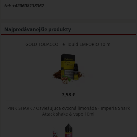
tel: +420608138367
Najpredávanejšie produkty
GOLD TOBACCO - e-liquid EMPORIO 10 ml
7,58 €
PINK SHARK / Osviežujúca ovocná limonáda - Imperia Shark
Attack shake & vape 10ml