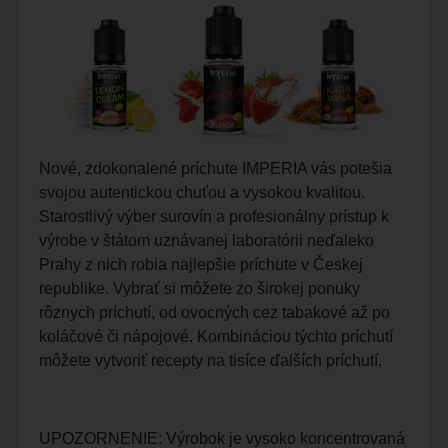
Nové, zdokonalené príchute IMPERIA vás potešia
svojou autentickou chuťou a vysokou kvalitou.
Starostlivý výber surovín a profesionálny prístup k
výrobe v štátom uznávanej laboratórii neďaleko
Prahy z nich robia najlepšie príchute v Českej
republike. Vybrať si môžete zo širokej ponuky
rôznych príchutí, od ovocných cez tabakové až po
koláčové či nápojové. Kombináciou týchto príchutí
môžete vytvoriť recepty na tisíce ďalších príchutí.
UPOZORNENIE: Výrobok je vysoko koncentrovaná