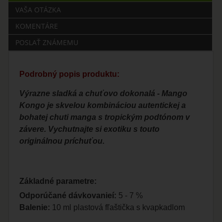
VAŠA OTÁZKA
KOMENTÁRE
POSLAŤ ZNÁMEMU
Podrobný popis produktu:
Výrazne sladká a chuťovo dokonalá - Mango
Kongo je skvelou kombináciou autentickej a
bohatej chuti manga s tropickým podtónom v
závere. Vychutnajte si exotiku s touto
originálnou príchuťou.
Základné parametre:
Odporúčané dávkovanieí:
5 - 7 %
Balenie:
10 ml plastová fľaštička s kvapkadlom