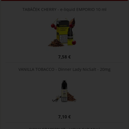
TABÁČEK CHERRY - e-liquid EMPORIO 10 ml
7,58 €
VANILLA TOBACCO - Dinner Lady NicSalt - 20mg
7,10 €