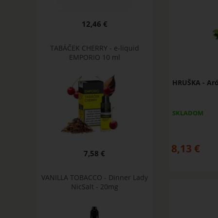
12,46 €
TABÁČEK CHERRY - e-liquid
EMPORIO 10 ml
HRUŠKA - Aró
SKLADOM
8,13
€
7,58 €
VANILLA TOBACCO - Dinner Lady
NicSalt - 20mg