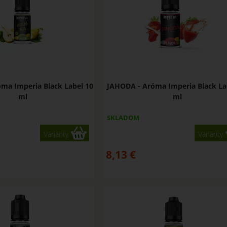
ma Imperia Black Label 10
JAHODA - Aróma Imperia Black La
ml
ml
SKLADOM
Varianty
Varianty
8,13
€