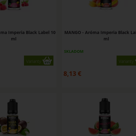
ma Imperia Black Label 10
MANGO - Aróma Imperia Black La
ml
ml
SKLADOM
Varianty
Varianty
8,13
€