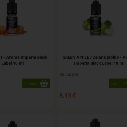
 - Aróma Imperia Black
GREEN APPLE / Zelené jablko - 
Label 10 ml
Imperia Black Label 10 ml
SKLADOM
Varianty
Varianty
8,13
€