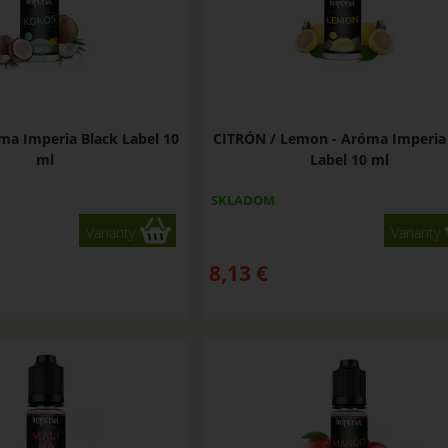
ma Imperia Black Label 10
CITRÓN / Lemon - Aróma Imperia
ml
Label 10 ml
SKLADOM
Varianty
Varianty
8,13
€