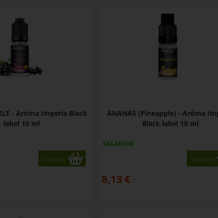
ZLE - Aróma Imperia Black
ANANÁS (Pineapple) - Aróma Im
label 10 ml
Black label 10 ml
SKLADOM
Varianty
Varianty
8,13
€