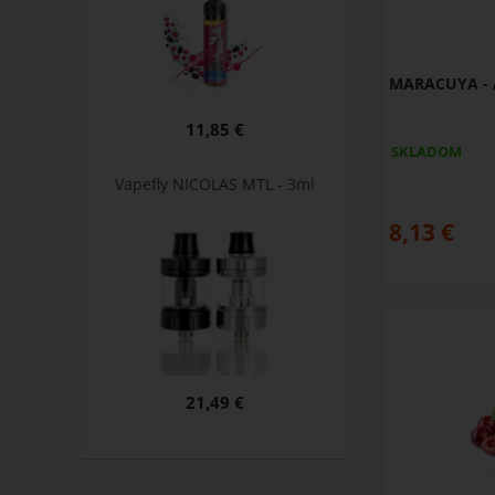
MARACUYA - A
11,85 €
SKLADOM
Vapefly NICOLAS MTL - 3ml
8,13
€
21,49 €