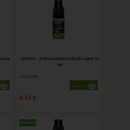
Aróma
GUAVA - Aróma Imperia Black Label 10
ml
SKLADOM
Varianty
8,13
€