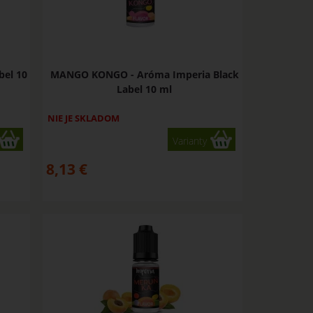
bel 10
MANGO KONGO - Aróma Imperia Black
Label 10 ml
NIE JE SKLADOM
Varianty
8,13
€