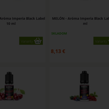
róma Imperia Black Label
MELÓN - Aróma Imperia Black Lab
10 ml
ml
SKLADOM
Varianty
Varianty
8,13
€