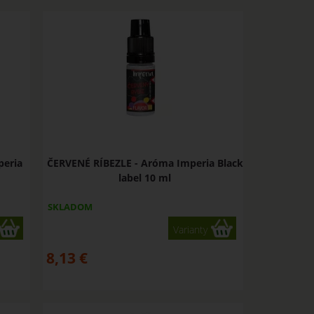
peria
ČERVENÉ RÍBEZLE - Aróma Imperia Black
label 10 ml
SKLADOM
Varianty
8,13
€