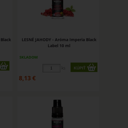
 Black
LESNÉ JAHODY - Aróma Imperia Black
Label 10 ml
SKLADOM
ks
8,13
€