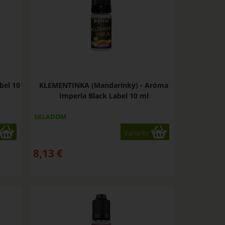
bel 10
KLEMENTINKA (Mandarínky) - Aróma
Imperia Black Label 10 ml
SKLADOM
Varianty
8,13
€