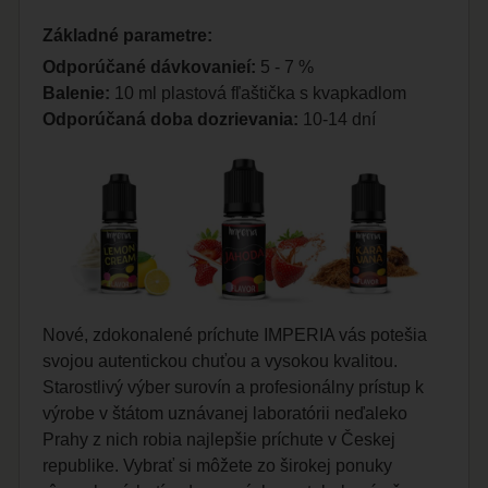
Základné parametre:
Odporúčané dávkovanieí:
5 - 7 %
Balenie:
10 ml plastová fľaštička s kvapkadlom
Odporúčaná doba dozrievania:
10-14 dní
Nové, zdokonalené príchute IMPERIA vás potešia
svojou autentickou chuťou a vysokou kvalitou.
Starostlivý výber surovín a profesionálny prístup k
výrobe v štátom uznávanej laboratórii neďaleko
Prahy z nich robia najlepšie príchute v Českej
republike. Vybrať si môžete zo širokej ponuky