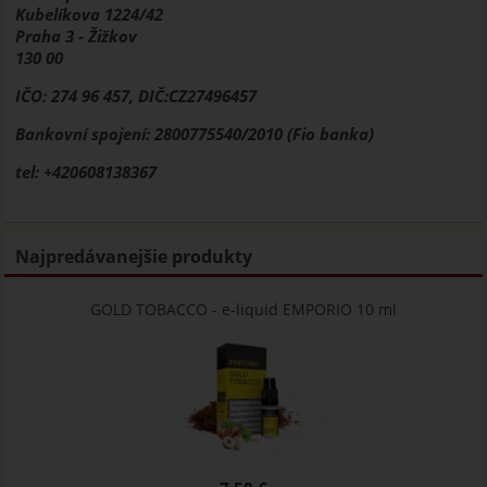
Kubelíkova 1224/42
Praha 3 - Žižkov
130 00
IČO: 274 96 457, DIČ:CZ27496457
Bankovní spojení: 2800775540/2010 (Fio banka)
tel: +420608138367
Najpredávanejšie produkty
GOLD TOBACCO - e-liquid EMPORIO 10 ml