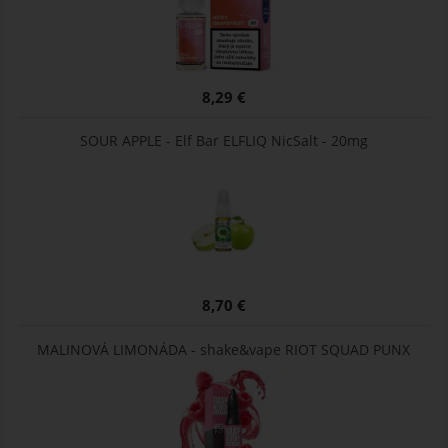
8,29 €
SOUR APPLE - Elf Bar ELFLIQ NicSalt - 20mg
8,70 €
MALINOVÁ LIMONÁDA - shake&vape RIOT SQUAD PUNX