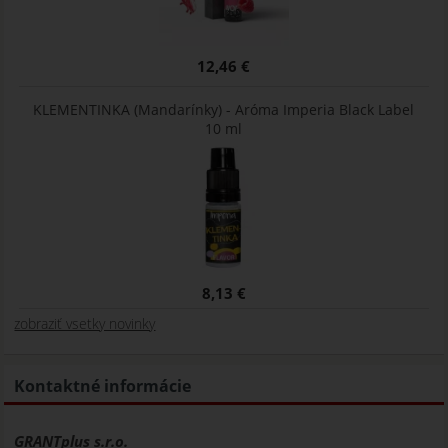
12,46 €
KLEMENTINKA (Mandarínky) - Aróma Imperia Black Label
10 ml
8,13 €
zobraziť vsetky novinky
Kontaktné informácie
GRANTplus s.r.o.