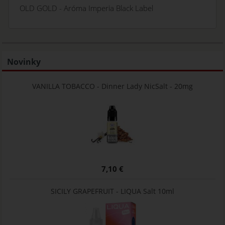
OLD GOLD - Aróma Imperia Black Label
Novinky
VANILLA TOBACCO - Dinner Lady NicSalt - 20mg
7,10 €
SICILY GRAPEFRUIT - LIQUA Salt 10ml