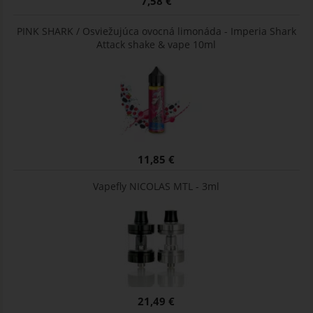
7,58 €
PINK SHARK / Osviežujúca ovocná limonáda - Imperia Shark
Attack shake & vape 10ml
11,85 €
Vapefly NICOLAS MTL - 3ml
21,49 €