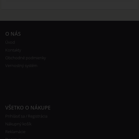
O NÁS
Úvod
Kontakty
Obchodné podmienky
Vernostný systém
VŠETKO O NÁKUPE
Prihlásiť sa / Registrácia
Nákupný košík
Reklamácie