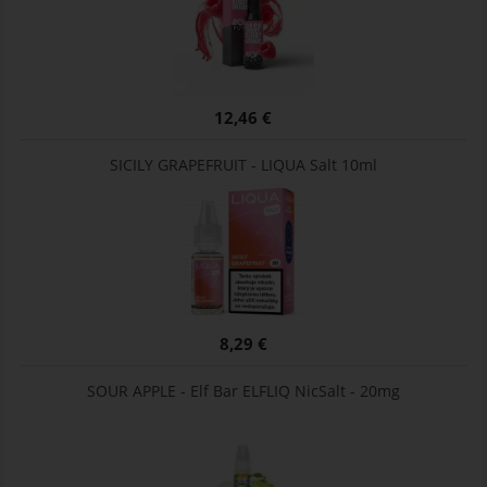
12,46 €
SICILY GRAPEFRUIT - LIQUA Salt 10ml
8,29 €
SOUR APPLE - Elf Bar ELFLIQ NicSalt - 20mg