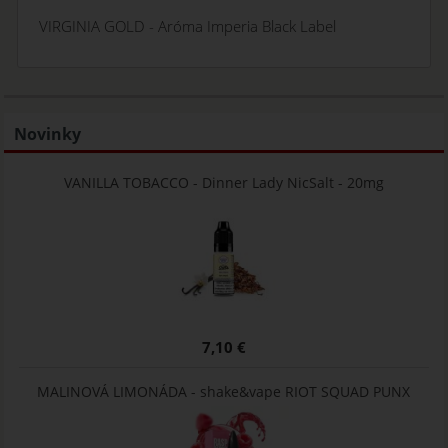
VIRGINIA GOLD - Aróma Imperia Black Label
Novinky
VANILLA TOBACCO - Dinner Lady NicSalt - 20mg
7,10 €
MALINOVÁ LIMONÁDA - shake&vape RIOT SQUAD PUNX