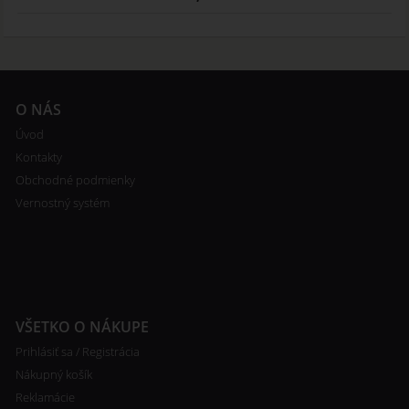
O NÁS
Úvod
Kontakty
Obchodné podmienky
Vernostný systém
VŠETKO O NÁKUPE
Prihlásiť sa / Registrácia
Nákupný košík
Reklamácie