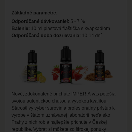
Základné parametre:
Odporúčané dávkovanieí:
5 - 7 %
Balenie:
10 ml plastová fľaštička s kvapkadlom
Odporúčaná doba dozrievania:
10-14 dní
Nové, zdokonalené príchute IMPERIA vás potešia
svojou autentickou chuťou a vysokou kvalitou.
Starostlivý výber surovín a profesionálny prístup k
výrobe v štátom uznávanej laboratórii neďaleko
Prahy z nich robia najlepšie príchute v Českej
republike. Vybrať si môžete zo širokej ponuky