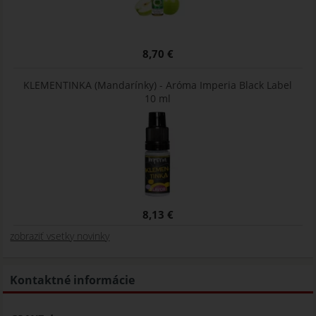
8,70 €
KLEMENTINKA (Mandarínky) - Aróma Imperia Black Label
10 ml
8,13 €
zobraziť vsetky novinky
Kontaktné informácie