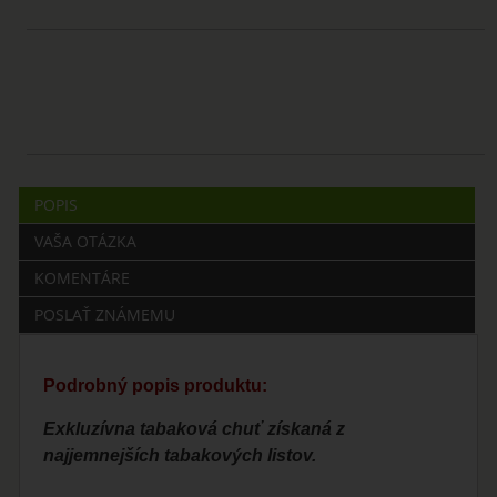
POPIS
VAŠA OTÁZKA
KOMENTÁRE
POSLAŤ ZNÁMEMU
Podrobný popis produktu:
Exkluzívna tabaková chuť získaná z
najjemnejších tabakových listov.