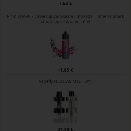
7,58 €
PINK SHARK / Osviežujúca ovocná limonáda - Imperia Shark
Attack shake & vape 10ml
11,85 €
Vapefly NICOLAS MTL - 3ml
21,49 €